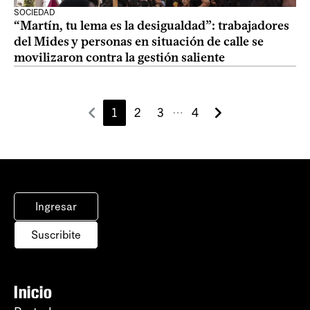
SOCIEDAD
“Martín, tu lema es la desigualdad”: trabajadores
del Mides y personas en situación de calle se
movilizaron contra la gestión saliente
1
2
3
4
⋯
Ingresar
Suscribite
Inicio