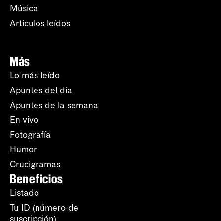
Música
Artículos leídos
Más
Lo más leído
Apuntes del día
Apuntes de la semana
En vivo
Fotografía
Humor
Crucigramas
Beneficios
Listado
Tu ID (número de
suscripción)