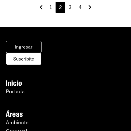
1
2
3
4
Ingresar
Suscribite
Inicio
Portada
Áreas
Ambiente