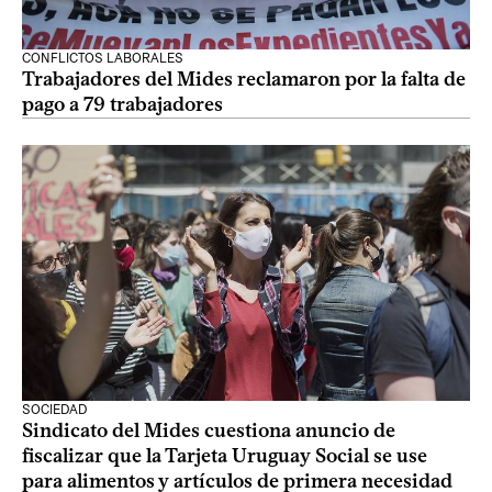
CONFLICTOS LABORALES
Trabajadores del Mides reclamaron por la falta de
pago a 79 trabajadores
SOCIEDAD
Sindicato del Mides cuestiona anuncio de
fiscalizar que la Tarjeta Uruguay Social se use
para alimentos y artículos de primera necesidad