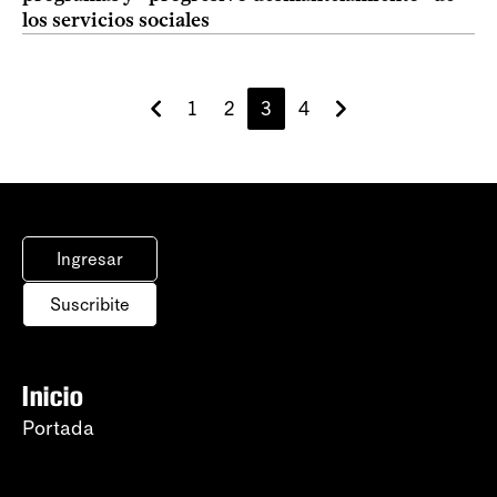
los servicios sociales
1
2
3
4
Ingresar
Suscribite
Inicio
Portada