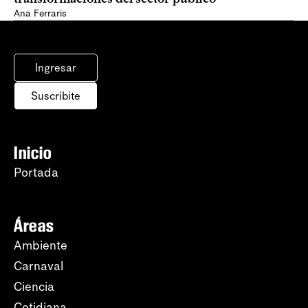
Ana Ferraris
Ingresar
Suscribite
Inicio
Portada
Áreas
Ambiente
Carnaval
Ciencia
Cotidiana