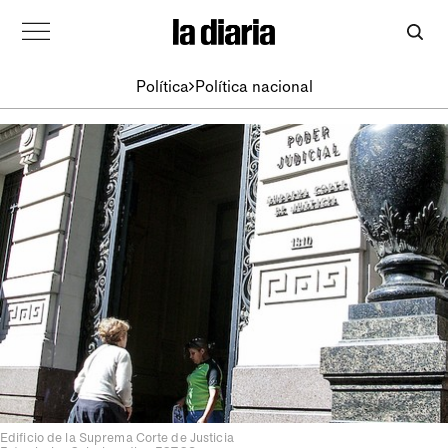
Política
Política nacional
Edificio de la Suprema Corte de Justicia