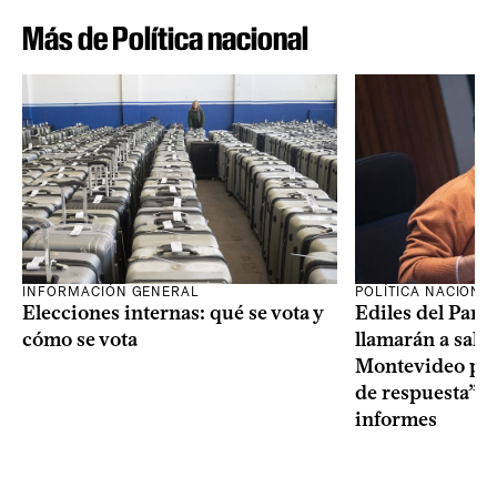
Más de Política nacional
INFORMACIÓN GENERAL
POLÍTICA NACIONA
Elecciones internas: qué se vota y
Ediles del Part
cómo se vota
llamarán a sala 
Montevideo por 
de respuesta” a
informes