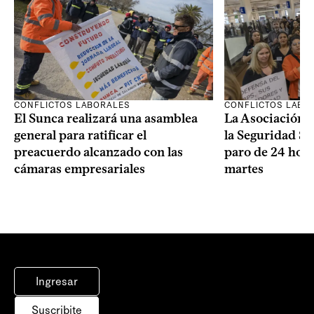
CONFLICTOS LABORALES
CONFLICTOS LABO
El Sunca realizará una asamblea
La Asociación 
general para ratificar el
la Seguridad So
preacuerdo alcanzado con las
paro de 24 hora
cámaras empresariales
martes
Ingresar
Suscribite