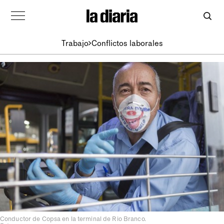
Trabajo
Conflictos laborales
Conductor de Copsa en la terminal de Rio Branco.