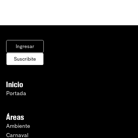
Ingresar
Suscribite
Inicio
Portada
Áreas
Ambiente
Carnaval