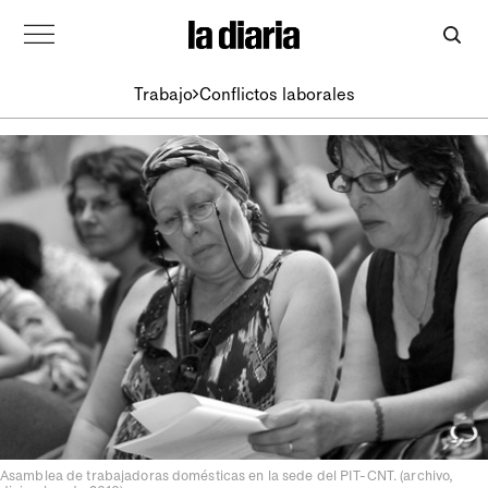
Trabajo
Conflictos laborales
Asamblea de trabajadoras domésticas en la sede del PIT-CNT. (archivo,