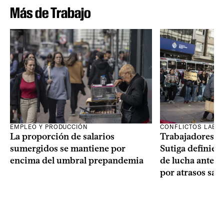
Más de Trabajo
EMPLEO Y PRODUCCIÓN
CONFLICTOS LABO
La proporción de salarios
Trabajadores te
sumergidos se mantiene por
Sutiga definie
encima del umbral prepandemia
de lucha ante fa
por atrasos sala