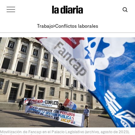
Trabajo
Conflictos laborales
Movilización de Fancap en el Palacio Legislativo (archivo, agosto de 2023).