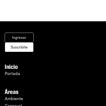
Ingresar
Suscribite
Inicio
Portada
Áreas
Ambiente
Carnaval