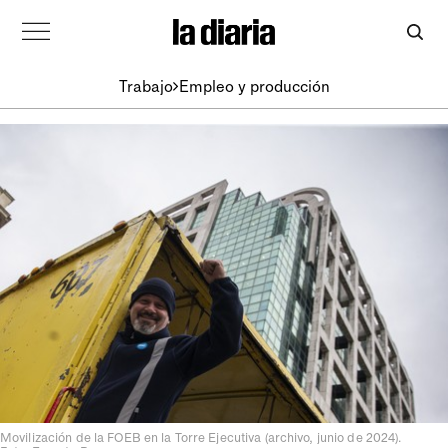
Trabajo
Empleo y producción
Movilización de la FOEB en la Torre Ejecutiva (archivo, junio de 2024).