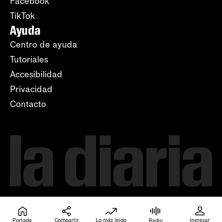
Facebook
TikTok
Ayuda
Centro de ayuda
Tutoriales
Accesibilidad
Privacidad
Contacto
Portada
Compartir
Lo más leído
Ingresar
Radio