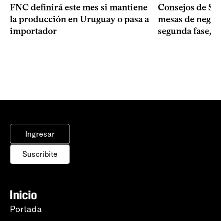
FNC definirá este mes si mantiene
Consejos de Sala
la producción en Uruguay o pasa a
mesas de negoci
importador
segunda fase, 1
Ingresar
Suscribite
Inicio
Portada