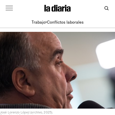
Trabajo
Conflictos laborales
José Lorenzo López (archivo, 2025).