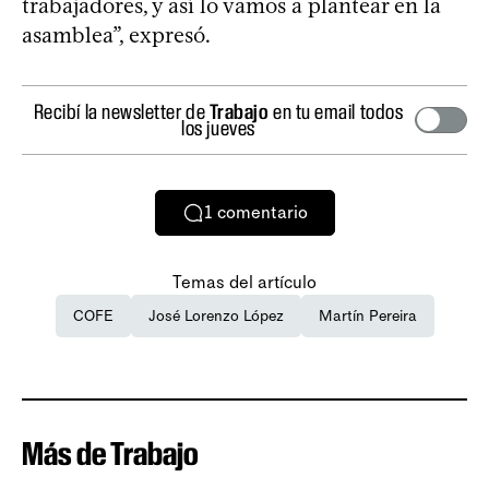
trabajadores, y así lo vamos a plantear en la
asamblea”, expresó.
Recibí la newsletter de
Trabajo
en tu email todos
los jueves
1
comentario
Temas del artículo
COFE
José Lorenzo López
Martín Pereira
Más de Trabajo