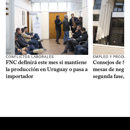
CONFLICTOS LABORALES
EMPLEO Y PRODUC
FNC definirá este mes si mantiene
Consejos de Sala
la producción en Uruguay o pasa a
mesas de negoci
importador
segunda fase, 1