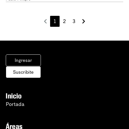
1
2
3
Ingresar
Suscribite
Inicio
Portada
Áreas