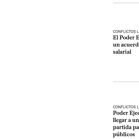
CONFLICTOS 
El Poder 
un acuerd
salarial
CONFLICTOS 
Poder Eje
llegar a u
partida pa
públicos