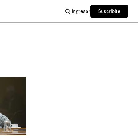
Ingresar
Suscribite