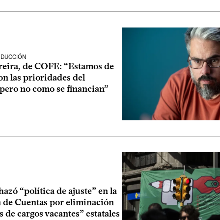
ODUCCIÓN
reira, de COFE: “Estamos de
n las prioridades del
 pero no como se financian”
zó “política de ajuste” en la
 de Cuentas por eliminación
s de cargos vacantes” estatales