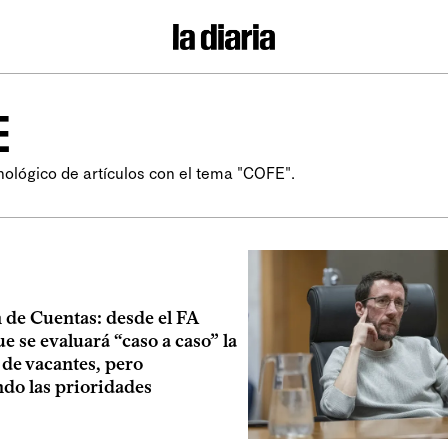
E
nológico de artículos con el tema "COFE".
 de Cuentas: desde el FA
e se evaluará “caso a caso” la
 de vacantes, pero
do las prioridades