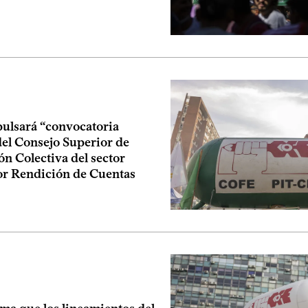
lsará “convocatoria
del Consejo Superior de
n Colectiva del sector
or Rendición de Cuentas