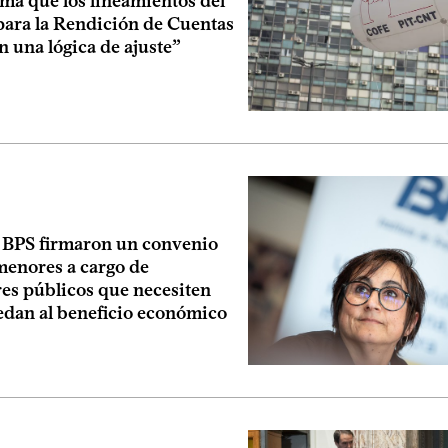
ma que los lineamientos del
para la Rendición de Cuentas
 una lógica de ajuste”
 BPS firmaron un convenio
menores a cargo de
res públicos que necesiten
cedan al beneficio económico