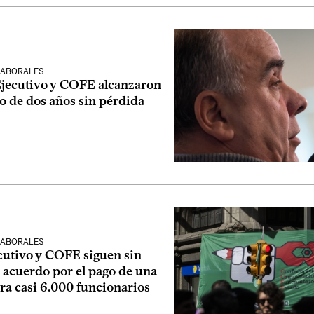
LABORALES
Ejecutivo y COFE alcanzaron
o de dos años sin pérdida
LABORALES
cutivo y COFE siguen sin
n acuerdo por el pago de una
ra casi 6.000 funcionarios