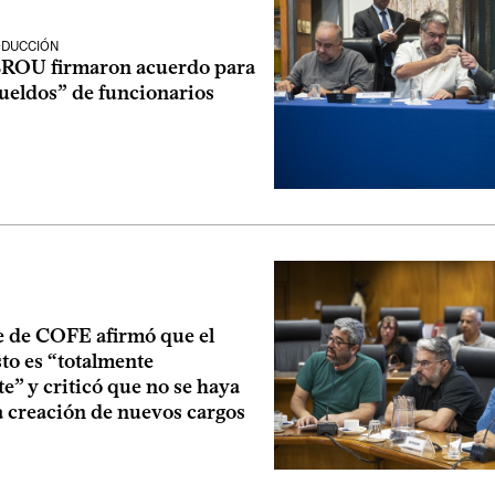
ODUCCIÓN
 BROU firmaron acuerdo para
sueldos” de funcionarios
e de COFE afirmó que el
to es “totalmente
te” y criticó que no se haya
a creación de nuevos cargos