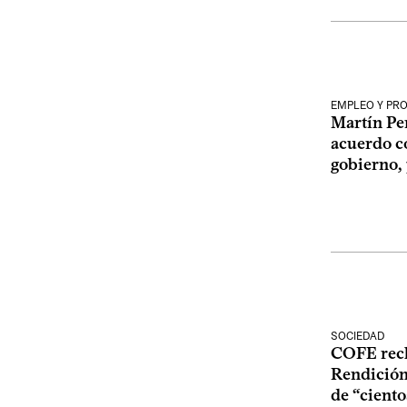
EMPLEO Y PR
Martín Pe
acuerdo co
gobierno,
SOCIEDAD
COFE recha
Rendición
de “ciento