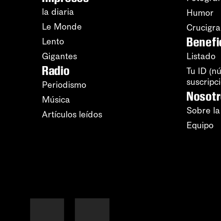
la diaria
Humor
Le Monde
Crucigr
Benefi
Lento
Gigantes
Listado
Radio
Tu ID (n
suscripc
Periodismo
Nosot
Música
Sobre la
Artículos leídos
Equipo