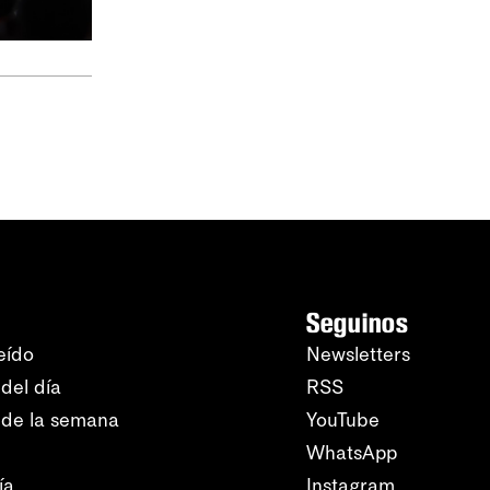
Seguinos
eído
Newsletters
del día
RSS
 de la semana
YouTube
WhatsApp
ía
Instagram