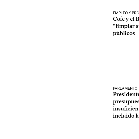
EMPLEO Y PR
Cofe y el
“limpiar 
públicos
PARLAMENTO
President
presupues
insuficien
incluido l