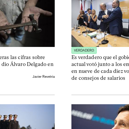
VERDADERO
ras las cifras sobre
Es verdadero que el gob
 dio Álvaro Delgado en
actual votó junto a los 
en nueve de cada diez v
Javier Revetria
de consejos de salarios