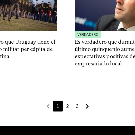
VERDADERO
o que Uruguay tiene el
Es verdadero que durant
 militar per cápita de
último quinquenio aume
tina
expectativas positivas de
empresariado local
1
2
3