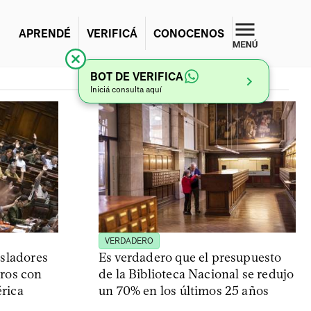
APRENDÉ
VERIFICÁ
CONOCENOS
BOT DE VERIFICA
Iniciá consulta aquí
VERDADERO
isladores
Es verdadero que el presupuesto
eros con
de la Biblioteca Nacional se redujo
rica
un 70% en los últimos 25 años