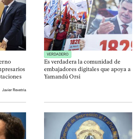
VERDADERO
ierno
Es verdadera la comunidad de
empresarios
embajadores digitales que apoya a
otaciones
Yamandú Orsi
Javier Revetria