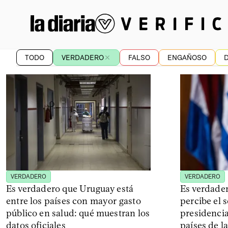
TODO
VERDADERO
FALSO
ENGAÑOSO
VERDADERO
VERDADERO
Es verdadero que Uruguay está
Es verdade
entre los países con mayor gasto
percibe el 
público en salud: qué muestran los
presidencia
datos oficiales
países de l