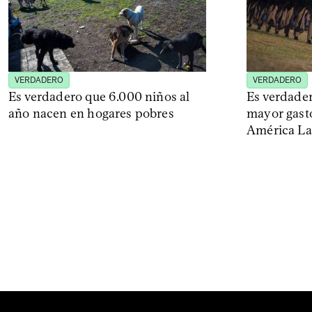
VERDADERO
VERDADERO
Es verdadero que 6.000 niños al
Es verdader
año nacen en hogares pobres
mayor gasto
América La