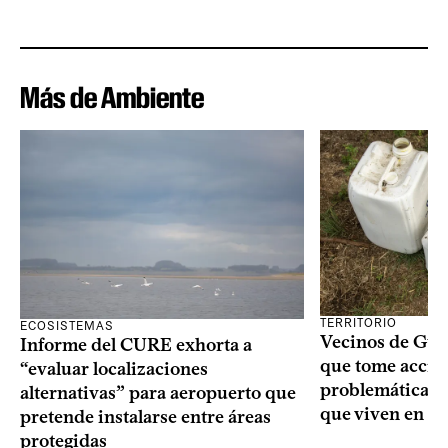
Más de Ambiente
TERRITORIO
ECOSISTEMAS
Vecinos de Gui
Informe del CURE exhorta a
que tome acció
“evaluar localizaciones
problemáticas 
alternativas” para aeropuerto que
que viven en su 
pretende instalarse entre áreas
protegidas