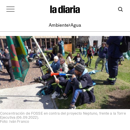
Ambiente
Agua
Concentración de FOSSE en contra del proyecto Neptuno, frente a la Torre
Ejecutiva (06.09.2022).
Foto: Iván Franco