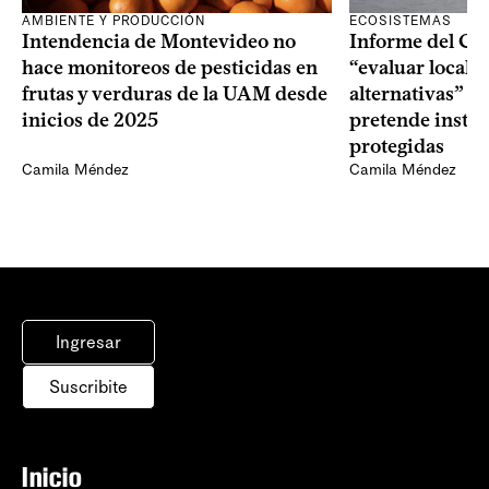
AMBIENTE Y PRODUCCIÓN
ECOSISTEMAS
Intendencia de Montevideo no
Informe del CU
hace monitoreos de pesticidas en
“evaluar locali
frutas y verduras de la UAM desde
alternativas” p
inicios de 2025
pretende instal
protegidas
Camila Méndez
Camila Méndez
Ingresar
Suscribite
Inicio