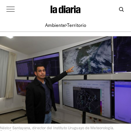
Ambiente
Territorio
Néstor Santayana, director del Instituto Uruguayo de Meteorología.