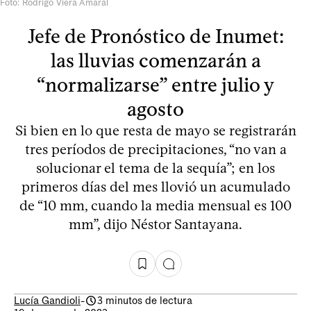
Foto: Rodrigo Viera Amaral
Jefe de Pronóstico de Inumet:
las lluvias comenzarán a
“normalizarse” entre julio y
agosto
Si bien en lo que resta de mayo se registrarán
tres períodos de precipitaciones, “no van a
solucionar el tema de la sequía”; en los
primeros días del mes llovió un acumulado
de “10 mm, cuando la media mensual es 100
mm”, dijo Néstor Santayana.
Lucía Gandioli
-
3 minutos de lectura