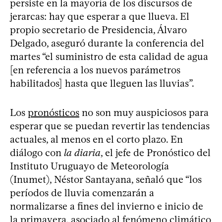
persiste en la mayoría de los discursos de
jerarcas: hay que esperar a que llueva. El
propio secretario de Presidencia, Álvaro
Delgado, aseguró durante la conferencia del
martes “el suministro de esta calidad de agua
[en referencia a los nuevos parámetros
habilitados] hasta que lleguen las lluvias”.
Los
pronósticos
no son muy auspiciosos para
esperar que se puedan revertir las tendencias
actuales, al menos en el corto plazo. En
diálogo con
la diaria
, el jefe de Pronóstico del
Instituto Uruguayo de Meteorología
(Inumet), Néstor Santayana, señaló que “los
períodos de lluvia comenzarán a
normalizarse a fines del invierno e inicio de
la primavera, asociado al fenómeno climático