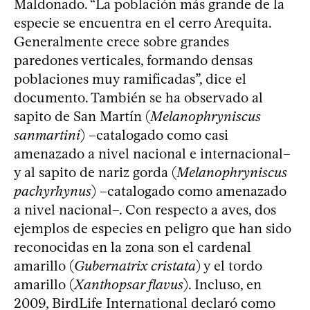
Maldonado. “La población más grande de la
especie se encuentra en el cerro Arequita.
Generalmente crece sobre grandes
paredones verticales, formando densas
poblaciones muy ramificadas”, dice el
documento. También se ha observado al
sapito de San Martín (
Melanophryniscus
sanmartini
) –catalogado como casi
amenazado a nivel nacional e internacional–
y al sapito de nariz gorda (
Melanophryniscus
pachyrhynus
) –catalogado como amenazado
a nivel nacional–. Con respecto a aves, dos
ejemplos de especies en peligro que han sido
reconocidas en la zona son el cardenal
amarillo (
Gubernatrix cristata
) y el tordo
amarillo (
Xanthopsar flavus
). Incluso, en
2009, BirdLife International declaró como