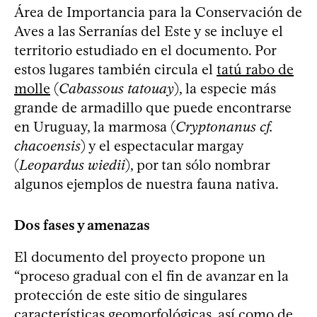
Área de Importancia para la Conservación de
Aves a las Serranías del Este y se incluye el
territorio estudiado en el documento. Por
estos lugares también circula el
tatú rabo de
molle
(
Cabassous tatouay
), la especie más
grande de armadillo que puede encontrarse
en Uruguay, la marmosa (
Cryptonanus cf.
chacoensis
) y el espectacular margay
(
Leopardus wiedii
), por tan sólo nombrar
algunos ejemplos de nuestra fauna nativa.
Dos fases y amenazas
El documento del proyecto propone un
“proceso gradual con el fin de avanzar en la
protección de este sitio de singulares
características geomorfológicas, así como de