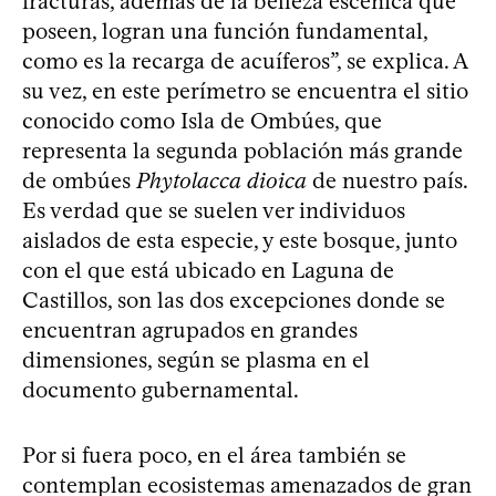
fracturas, además de la belleza escénica que
poseen, logran una función fundamental,
como es la recarga de acuíferos”, se explica. A
su vez, en este perímetro se encuentra el sitio
conocido como Isla de Ombúes, que
representa la segunda población más grande
de ombúes
Phytolacca dioica
de nuestro país.
Es verdad que se suelen ver individuos
aislados de esta especie, y este bosque, junto
con el que está ubicado en Laguna de
Castillos, son las dos excepciones donde se
encuentran agrupados en grandes
dimensiones, según se plasma en el
documento gubernamental.
Por si fuera poco, en el área también se
contemplan ecosistemas amenazados de gran