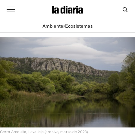
Ambiente
Ecosistemas
Cerro Arequita, Lavalleja (archivo, marzo de 2023).