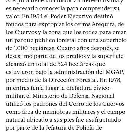
Arequita tiene una historia interesantísima y
es necesario conocerla para comprender su
valor. En 1954 el Poder Ejecutivo destinó
fondos para expropiar los cerros Arequita, de
los Cuervos y la zona que los rodea para crear
un parque público forestal con una superficie
de 1.000 hectáreas. Cuatro años después, se
desestimó parte de los predios y la superficie
alcanzó un total de 524 hectáreas que
estuvieron bajo la administración del MGAP,
por medio de la Dirección Forestal. En 1978,
mientras tenía lugar la dictadura cívico-
militar, el Ministerio de Defensa Nacional
utilizó los padrones del Cerro de los Cuervos
como área de maniobras militares y el campo
natural ubicado a sus pies fue usufructuado
por parte de la Jefatura de Policía de