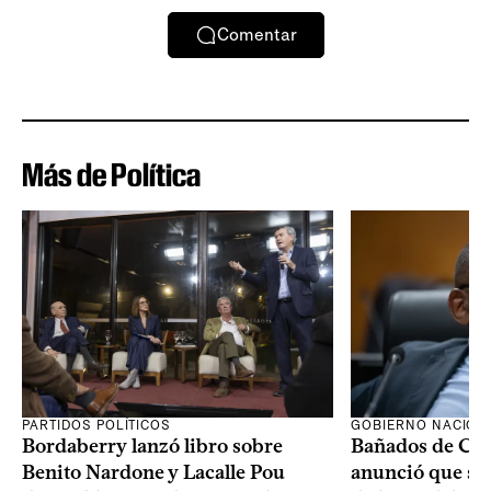
Comentar
Más de Política
PARTIDOS POLÍTICOS
GOBIERNO NACION
Bordaberry lanzó libro sobre
Bañados de Car
Benito Nardone y Lacalle Pou
anunció que se i