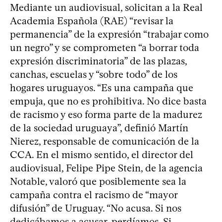
Mediante un audiovisual, solicitan a la Real
Academia Española (RAE) “revisar la
permanencia” de la expresión “trabajar como
un negro” y se comprometen “a borrar toda
expresión discriminatoria” de las plazas,
canchas, escuelas y “sobre todo” de los
hogares uruguayos. “Es una campaña que
empuja, que no es prohibitiva. No dice basta
de racismo y eso forma parte de la madurez
de la sociedad uruguaya”, definió Martín
Nierez, responsable de comunicación de la
CCA. En el mismo sentido, el director del
audiovisual, Felipe Pipe Stein, de la agencia
Notable, valoró que posiblemente sea la
campaña contra el racismo de “mayor
difusión” de Uruguay. “No acusa. Si nos
dedicábamos a acusar, perdíamos. Si