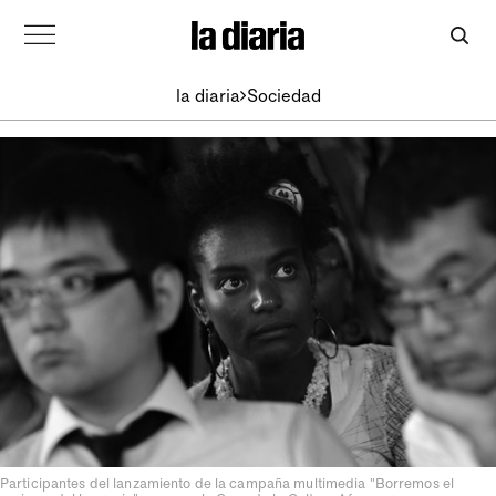
la diaria
Sociedad
Participantes del lanzamiento de la campaña multimedia "Borremos el