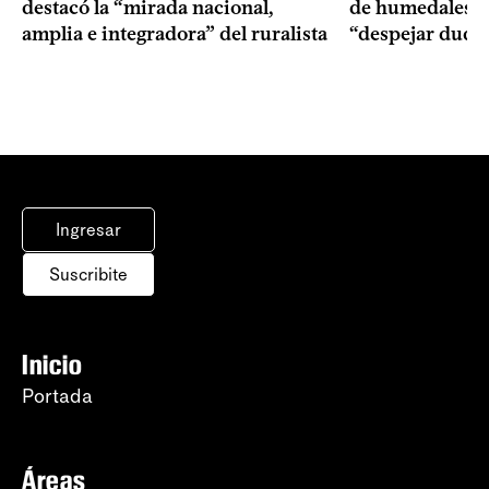
destacó la “mirada nacional,
de humedales p
amplia e integradora” del ruralista
“despejar duda
Ingresar
Suscribite
Inicio
Portada
Áreas