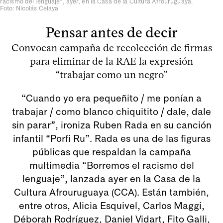
racismo del lenguaje", ayer, en la Casa de la Cultura Afrouruguaya.
Foto: Nicolás Celaya
Pensar antes de decir
Convocan campaña de recolección de firmas
para eliminar de la RAE la expresión
“trabajar como un negro”
“Cuando yo era pequeñito / me ponían a
trabajar / como blanco chiquitito / dale, dale
sin parar”, ironiza Ruben Rada en su canción
infantil “Porfi Ru”. Rada es una de las figuras
públicas que respaldan la campaña
multimedia “Borremos el racismo del
lenguaje”, lanzada ayer en la Casa de la
Cultura Afrouruguaya (CCA). Están también,
entre otros, Alicia Esquivel, Carlos Maggi,
Déborah Rodríguez, Daniel Vidart, Fito Galli,