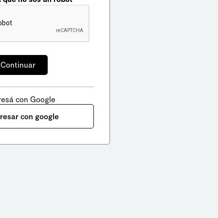
resá con Google
gresar con google