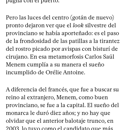
pugna con el puerto.
Pero las luces del centro (gotán de nuevo)
pronto dejaron ver que el
look
silvestre del
provinciano se había aporteñado: es el paso
de la frondosidad de las patillas a la tirantez
del rostro picado por avispas con bisturí de
cirujano. En esa metamorfosis Carlos Saúl
Menem cumplía a su manera el sueño
incumplido de Orélie Antoine.
A diferencia del francés, que fue a buscar su
reino al extranjero, Menem, como buen
provinciano, se fue a la capital. El sueño del
monarca le duró diez años; y no hay que
olvidar que el anterior balotaje trunco, en
2003, lo tuvo como el candidato que más