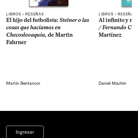
LIBROS › RESEÑAS
LIBROS › RESEÑAS
El hijo del futbolista:
Steiner o las
Al infinito y más
cosas que hacíamos en
/ Fernando Cab
Checoslovaquia
, de Martin
Martínez
Fahrner
Martín Bentancor
Daniel Machín
Ingresar