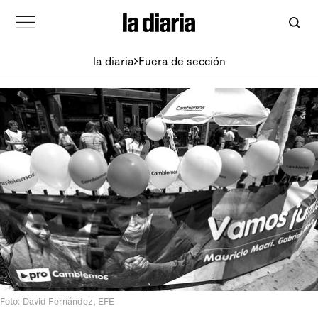
la diaria
Fuera de sección
Foto: David Fernández, EFE