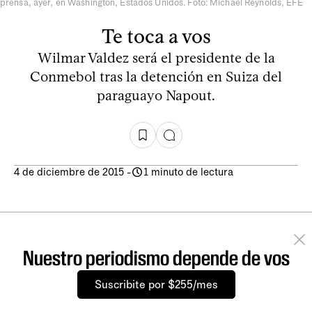
prensa, ayer, en Washington, Estados Unidos. Foto: Michael Reynolds, EFE
Te toca a vos
Wilmar Valdez será el presidente de la
Conmebol tras la detención en Suiza del
paraguayo Napout.
4 de diciembre de 2015
-
1 minuto de lectura
Nuestro periodismo depende de vos
Suscribite por $255/mes