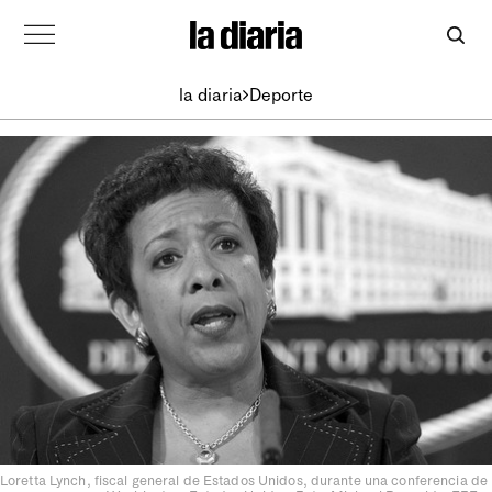
la diaria
Deporte
Loretta Lynch, fiscal general de Estados Unidos, durante una conferencia de