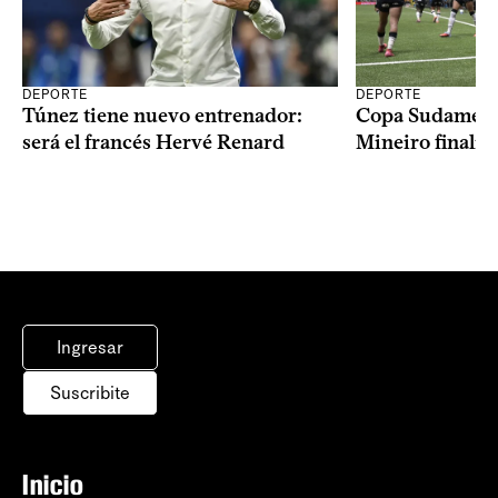
DEPORTE
DEPORTE
Copa Sudameric
Túnez tiene nuevo entrenador:
Mineiro finalist
será el francés Hervé Renard
Ingresar
Suscribite
Inicio