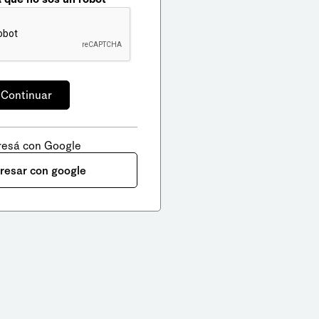
resá con Google
gresar con google