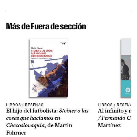
Más de Fuera de sección
LIBROS › RESEÑAS
LIBROS › RESEÑAS
El hijo del futbolista:
Steiner o las
Al infinito y más
cosas que hacíamos en
/ Fernando Cab
Checoslovaquia
, de Martin
Martínez
Fahrner