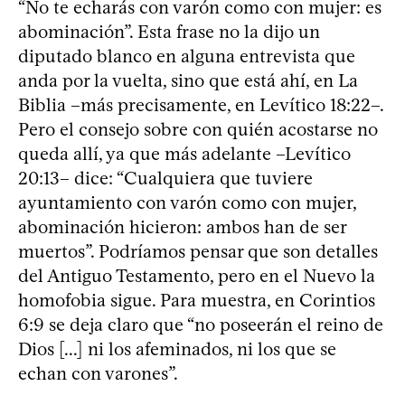
“No te echarás con varón como con mujer: es
abominación”. Esta frase no la dijo un
diputado blanco en alguna entrevista que
anda por la vuelta, sino que está ahí, en La
Biblia –más precisamente, en Levítico 18:22–.
Pero el consejo sobre con quién acostarse no
queda allí, ya que más adelante –Levítico
20:13– dice: “Cualquiera que tuviere
ayuntamiento con varón como con mujer,
abominación hicieron: ambos han de ser
muertos”. Podríamos pensar que son detalles
del Antiguo Testamento, pero en el Nuevo la
homofobia sigue. Para muestra, en Corintios
6:9 se deja claro que “no poseerán el reino de
Dios [...] ni los afeminados, ni los que se
echan con varones”.