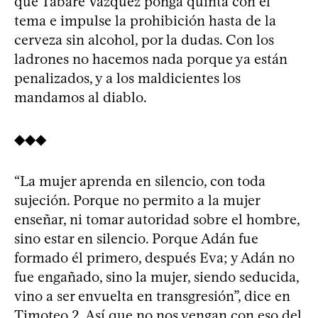
que Tabaré Vázquez ponga quinta con el
tema e impulse la prohibición hasta de la
cerveza sin alcohol, por la dudas. Con los
ladrones no hacemos nada porque ya están
penalizados, y a los maldicientes los
mandamos al diablo.
◆◆◆
“La mujer aprenda en silencio, con toda
sujeción. Porque no permito a la mujer
enseñar, ni tomar autoridad sobre el hombre,
sino estar en silencio. Porque Adán fue
formado él primero, después Eva; y Adán no
fue engañado, sino la mujer, siendo seducida,
vino a ser envuelta en transgresión”, dice en
Timoteo 2. Así que no nos vengan con eso del