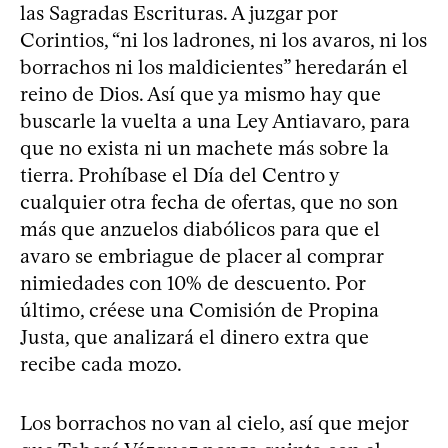
las Sagradas Escrituras. A juzgar por
Corintios, “ni los ladrones, ni los avaros, ni los
borrachos ni los maldicientes” heredarán el
reino de Dios. Así que ya mismo hay que
buscarle la vuelta a una Ley Antiavaro, para
que no exista ni un machete más sobre la
tierra. Prohíbase el Día del Centro y
cualquier otra fecha de ofertas, que no son
más que anzuelos diabólicos para que el
avaro se embriague de placer al comprar
nimiedades con 10% de descuento. Por
último, créese una Comisión de Propina
Justa, que analizará el dinero extra que
recibe cada mozo.
Los borrachos no van al cielo, así que mejor