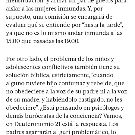
menstruación” y armar un par de guetos para
aislar a las mujeres inmundas. Y, por
supuesto, una comisión se encargará de
evaluar qué se entiende por “hasta la tarde”,
ya que no es lo mismo andar inmunda a las
15.00 que pasadas las 19.00.
Por otro lado, el problema de los niños y
adolescentes conflictivos también tiene su
solución bíblica, estrictamente, “cuando
alguno tuviere hijo contumaz y rebelde, que
no obedeciere a la voz de su padre ni a la voz
de su madre, y habiéndolo castigado, no les
obedeciere”. ¿Está pensando en psicólogos y
demás burócratas de la conciencia? Vamos,
en Deuteronomio 21 está la respuesta. Los
padres agarrarán al gurí problemático, lo