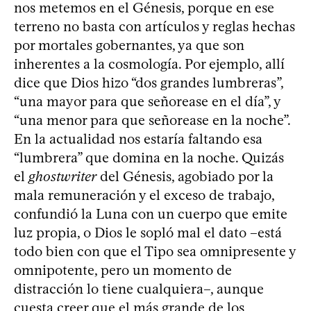
nos metemos en el Génesis, porque en ese
terreno no basta con artículos y reglas hechas
por mortales gobernantes, ya que son
inherentes a la cosmología. Por ejemplo, allí
dice que Dios hizo “dos grandes lumbreras”,
“una mayor para que señorease en el día”, y
“una menor para que señorease en la noche”.
En la actualidad nos estaría faltando esa
“lumbrera” que domina en la noche. Quizás
el
ghostwriter
del Génesis, agobiado por la
mala remuneración y el exceso de trabajo,
confundió la Luna con un cuerpo que emite
luz propia, o Dios le sopló mal el dato –está
todo bien con que el Tipo sea omnipresente y
omnipotente, pero un momento de
distracción lo tiene cualquiera–, aunque
cuesta creer que el más grande de los