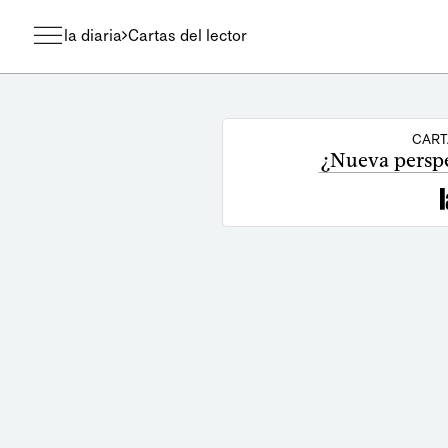
la diaria
Cartas del lector
CART
¿Nueva perspe