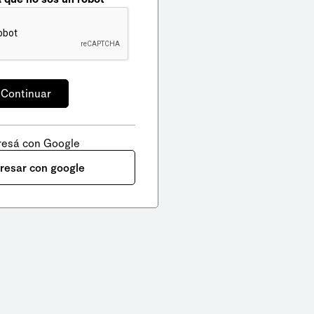
resá con Google
gresar con google