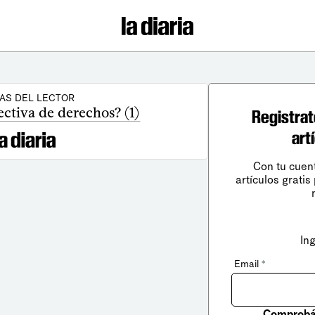
AS DEL LECTOR
ctiva de derechos? (1)
Registrat
art
Con tu cuen
artículos gratis
In
Email
*
Comprobá 