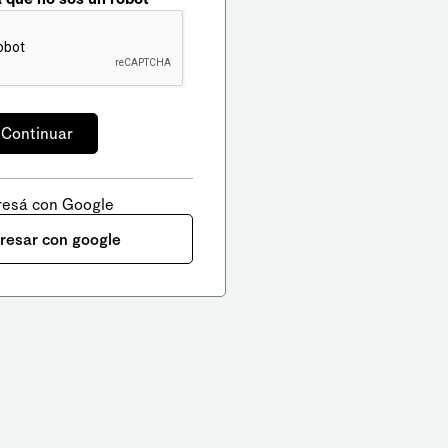
resá con Google
gresar con google