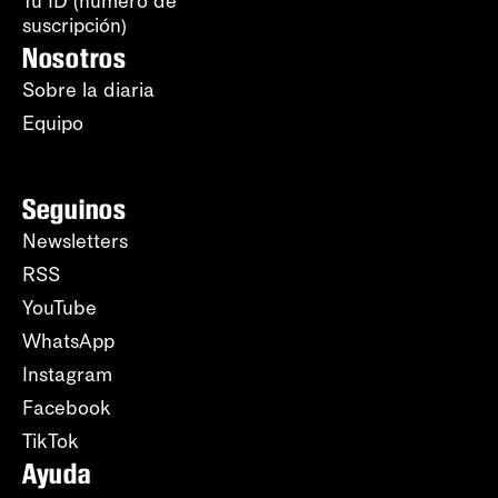
Tu ID (número de
suscripción)
Nosotros
Sobre la diaria
Equipo
Seguinos
Newsletters
RSS
YouTube
WhatsApp
Instagram
Facebook
TikTok
Ayuda