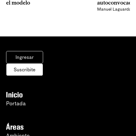
el modelo
autoconvocado
Manuel Laguarda
Ingresar
Suscribite
Inicio
Portada
Áreas
Ambiente