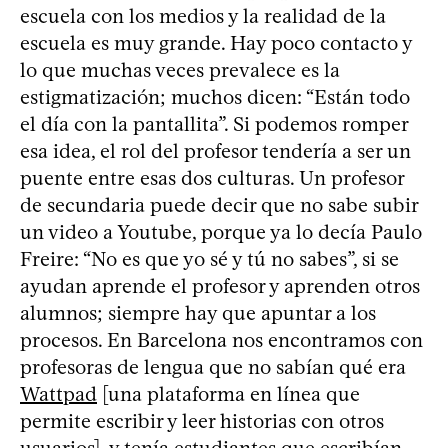
escuela con los medios y la realidad de la
escuela es muy grande. Hay poco contacto y
lo que muchas veces prevalece es la
estigmatización; muchos dicen: “Están todo
el día con la pantallita”. Si podemos romper
esa idea, el rol del profesor tendería a ser un
puente entre esas dos culturas. Un profesor
de secundaria puede decir que no sabe subir
un video a Youtube, porque ya lo decía Paulo
Freire: “No es que yo sé y tú no sabes”, si se
ayudan aprende el profesor y aprenden otros
alumnos; siempre hay que apuntar a los
procesos. En Barcelona nos encontramos con
profesoras de lengua que no sabían qué era
Wattpad
[una plataforma en línea que
permite escribir y leer historias con otros
usuarios], y tenía estudiantes que escribían