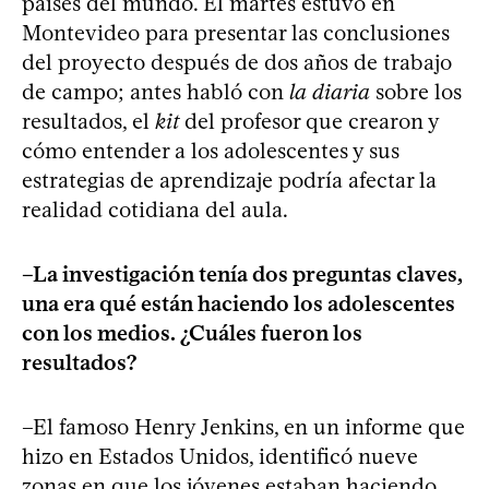
países del mundo. El martes estuvo en
Montevideo para presentar las conclusiones
del proyecto después de dos años de trabajo
de campo; antes habló con
la diaria
sobre los
resultados, el
kit
del profesor que crearon y
cómo entender a los adolescentes y sus
estrategias de aprendizaje podría afectar la
realidad cotidiana del aula.
–La investigación tenía dos preguntas claves,
una era qué están haciendo los adolescentes
con los medios. ¿Cuáles fueron los
resultados?
–El famoso Henry Jenkins, en un informe que
hizo en Estados Unidos, identificó nueve
zonas en que los jóvenes estaban haciendo