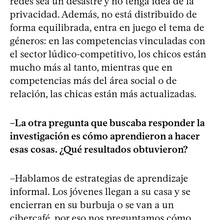
redes sea un desastre y no tenga idea de la
privacidad. Además, no está distribuido de
forma equilibrada, entra en juego el tema de
géneros: en las competencias vinculadas con
el sector lúdico-competitivo, los chicos están
mucho más al tanto, mientras que en
competencias más del área social o de
relación, las chicas están más actualizadas.
–La otra pregunta que buscaba responder la
investigación es cómo aprendieron a hacer
esas cosas. ¿Qué resultados obtuvieron?
–Hablamos de estrategias de aprendizaje
informal. Los jóvenes llegan a su casa y se
encierran en su burbuja o se van a un
cibercafé, por eso nos preguntamos cómo