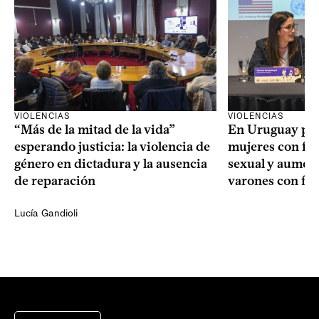
VIOLENCIAS
VIOLENCIAS
En Uruguay prev
“Más de la mitad de la vida”
mujeres con fin
esperando justicia: la violencia de
sexual y aument
género en dictadura y la ausencia
varones con fin
de reparación
Lucía Gandioli