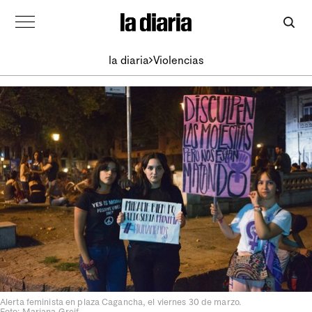
la diaria
Violencias
Alerta feminista en plaza Cagancha, el viernes 30 de marzo.
Foto: Mariana Greif