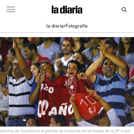
la diaria
Fotografía
Hinchas de Durazno en el partido de revancha de las finales de la 15ª Copa