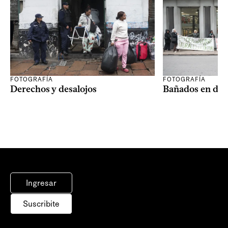
FOTOGRAFÍA
FOTOGRAFÍA
Derechos y desalojos
Bañados en dis
Ingresar
Suscribite