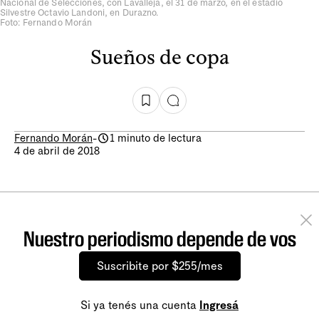
Nacional de Selecciones, con Lavalleja, el 31 de marzo, en el estadio
Silvestre Octavio Landoni, en Durazno.
Foto: Fernando Morán
Sueños de copa
Fernando Morán
-
1 minuto de lectura
4 de abril de 2018
Nuestro periodismo depende de vos
Suscribite por $255/mes
Si ya tenés una cuenta
Ingresá