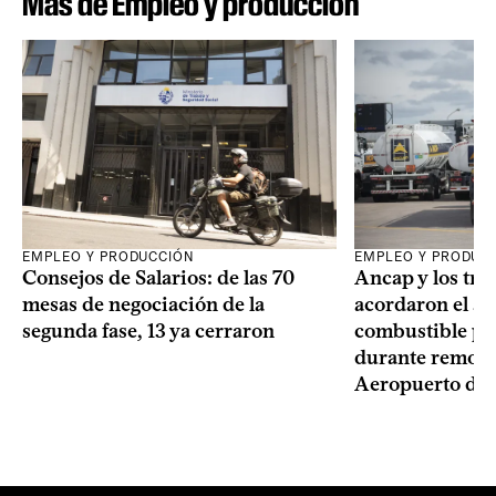
Más de Empleo y producción
EMPLEO Y PRODUCCIÓN
EMPLEO Y PRODUC
Consejos de Salarios: de las 70
Ancap y los tra
mesas de negociación de la
acordaron el ab
segunda fase, 13 ya cerraron
combustible pa
durante remode
Aeropuerto de 