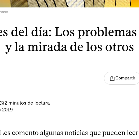
lonso
s del día: Los problemas 
y la mirada de los otros
Compartir
2 minutos de lectura
e 2019
 Les comento algunas noticias que pueden lee