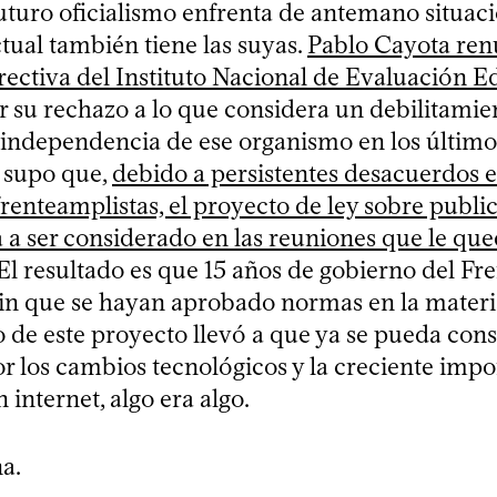
futuro oficialismo enfrenta de antemano situac
actual también tiene las suyas.
Pablo Cayota renu
ectiva del Instituto Nacional de Evaluación E
r su rechazo a lo que considera un debilitamie
independencia de ese organismo en los últimos
e supo que,
debido a persistentes desacuerdos e
frenteamplistas, el proyecto de ley sobre public
a a ser considerado en las reuniones que le que
 El resultado es que 15 años de gobierno del F
in que se hayan aprobado normas en la materia,
o de este proyecto llevó a que ya se pueda cons
r los cambios tecnológicos y la creciente impo
 internet, algo era algo.
a.