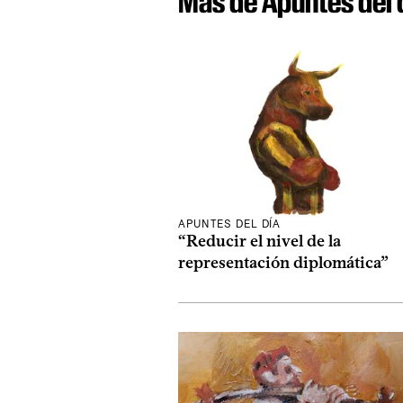
Más de Apuntes del 
APUNTES DEL DÍA
“Reducir el nivel de la
representación diplomática”