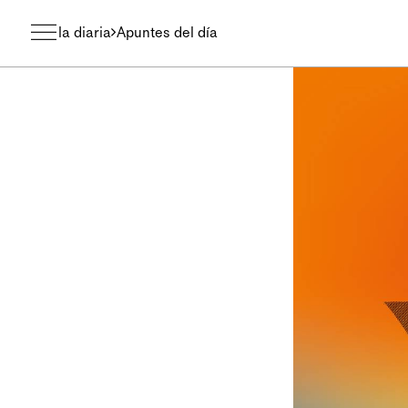
la diaria
Apuntes del día