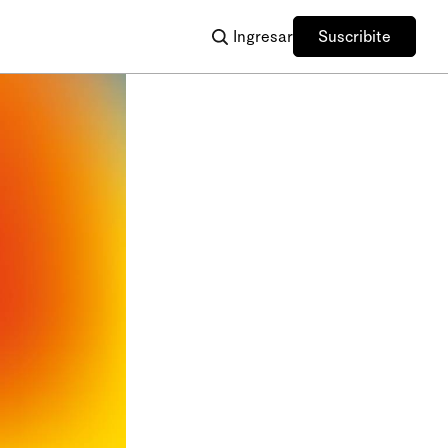
Ingresar
Suscribite