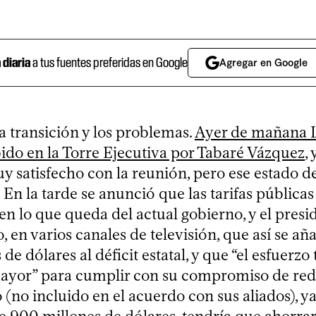
a diaria
a tus fuentes preferidas en Google
Agregar en Google
 transición y los problemas.
Ayer de mañana L
bido en la Torre Ejecutiva por Tabaré Vázquez
, 
y satisfecho con la reunión, pero ese estado d
En la tarde se anunció que las tarifas públicas
n lo que queda del actual gobierno, y el presi
, en varios canales de televisión, que así se a
de dólares al déficit estatal, y que “el esfuerz
ayor” para cumplir con su compromiso de red
 (no incluido en el acuerdo con sus aliados), y