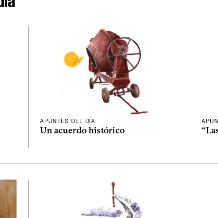
día
APUNTES DEL DÍA
APUN
Un acuerdo histórico
“La