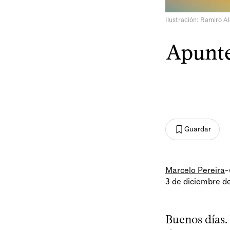
Ilustración: Ramiro A
Apunte
Guardar
Marcelo Pereira
-
3 de diciembre d
Buenos días.