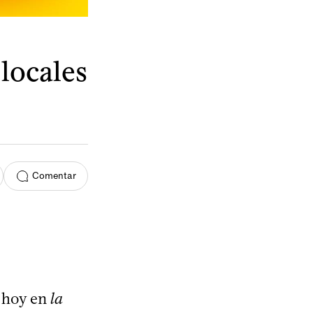
locales
Comentar
r hoy en
la