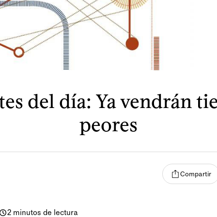
es del día: Ya vendrán t
peores
Compartir
2 minutos de lectura