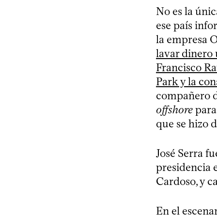
No es la únic
ese país inf
la empresa 
lavar diner
Francisco Ra
Park y la con
compañero de
offshore
para 
que se hizo d
José Serra fu
presidencia 
Cardoso, y c
En el escenar