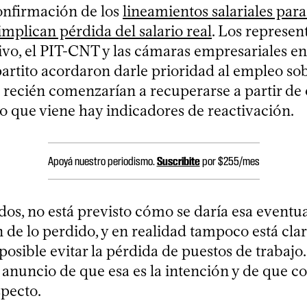
confirmación de los
lineamientos salariales para
mplican pérdida del salario real
. Los represen
ivo, el PIT-CNT y las cámaras empresariales en
artito acordaron darle prioridad al empleo sob
e recién comenzarían a recuperarse a partir de
ño que viene hay indicadores de reactivación.
Apoyá nuestro periodismo.
Suscribite
por $255/mes
os, no está previsto cómo se daría esa eventu
 de lo perdido, y en realidad tampoco está cla
osible evitar la pérdida de puestos de trabajo.
l anuncio de que esa es la intención y de que 
specto.