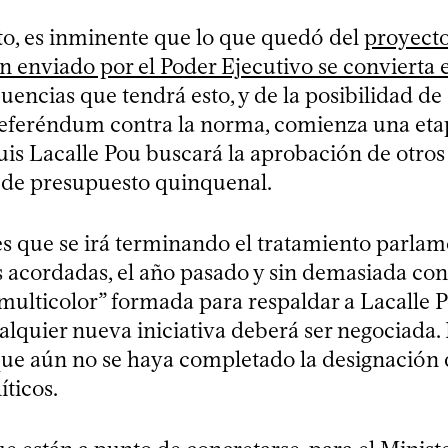
to, es inminente que lo que quedó del
proyecto
n enviado por el Poder Ejecutivo se convierta e
uencias que tendrá esto, y de la posibilidad de
eferéndum contra la norma, comienza una eta
uis Lacalle Pou buscará la aprobación de otros
el de presupuesto quinquenal.
es que se irá terminando el tratamiento parlam
as acordadas, el año pasado y sin demasiada co
 multicolor” formada para respaldar a Lacalle P
ualquier nueva iniciativa deberá ser negociada
que aún no se haya completado la designación d
íticos.