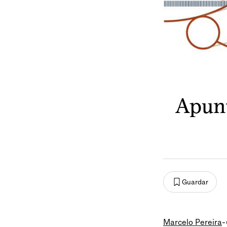
Apunt
Guardar
Marcelo Pereira
-