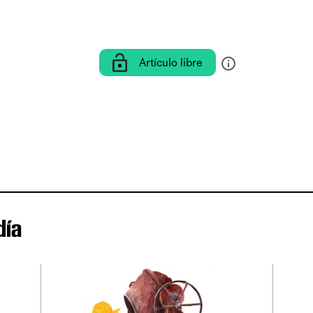
Artículo libre
día