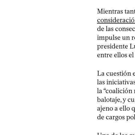
Mientras tan
consideració
de las consec
impulse un r
presidente L
entre ellos 
La cuestión 
las iniciativ
la “coalición
balotaje, y c
ajeno a ello 
de cargos pol