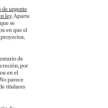
 de urgente
n ley
. Aparte
 que se
pa en que el
 proyectos,
entario de
ncreción, por
ou en el
. No parece
e titulares