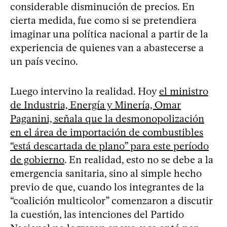
considerable disminución de precios. En
cierta medida, fue como si se pretendiera
imaginar una política nacional a partir de la
experiencia de quienes van a abastecerse a
un país vecino.
Luego intervino la realidad. Hoy
el ministro
de Industria, Energía y Minería, Omar
Paganini, señala que la desmonopolización
en el área de importación de combustibles
“está descartada de plano” para este período
de gobierno
. En realidad, esto no se debe a la
emergencia sanitaria, sino al simple hecho
previo de que, cuando los integrantes de la
“coalición multicolor” comenzaron a discutir
la cuestión, las intenciones del Partido