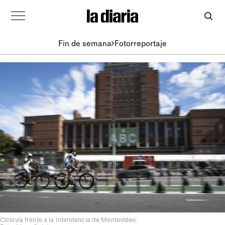
Fin de semana
Fotorreportaje
Ciclovía frente a la Intendencia de Montevideo.