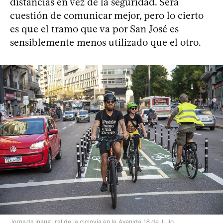
distancias en vez de la seguridad. Será
cuestión de comunicar mejor, pero lo cierto
es que el tramo que va por San José es
sensiblemente menos utilizado que el otro.
Jornada inaugural de la ciclovía en la Avenida 18 de Julio.