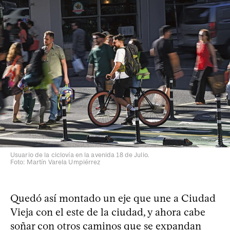
Usuario de la ciclovía en la avenida 18 de Julio.
Foto: Martín Varela Umpiérrez
Quedó así montado un eje que une a Ciudad
Vieja con el este de la ciudad, y ahora cabe
soñar con otros caminos que se expandan