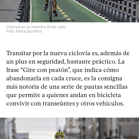
Ciclovía en la Avenida 18 de Julio.
Foto: Mara Quintero
Transitar por la nueva ciclovía es, además de
un plus en seguridad, bastante práctico. La
frase “Gire con peatón”, que indica cómo
abandonarla en cada cruce, es la consigna
más notoria de una serie de pautas sencillas
que permite a quienes andan en bicicleta
convivir con transeúntes y otros vehículos.