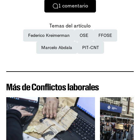
1
comentario
Temas del artículo
Federico Kreimerman
OSE
FFOSE
Marcelo Abdala
PIT-CNT
Más de Conflictos laborales