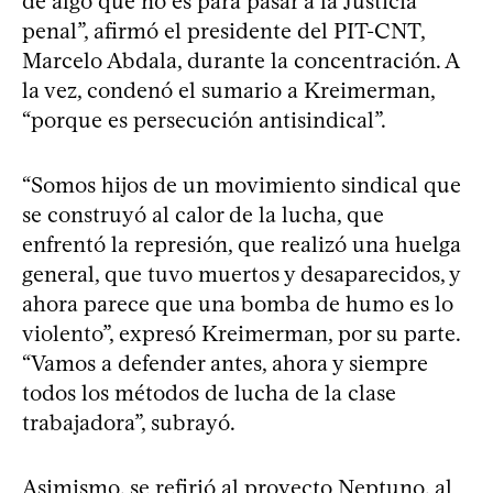
de algo que no es para pasar a la Justicia
penal”, afirmó el presidente del PIT-CNT,
Marcelo Abdala, durante la concentración. A
la vez, condenó el sumario a Kreimerman,
“porque es persecución antisindical”.
“Somos hijos de un movimiento sindical que
se construyó al calor de la lucha, que
enfrentó la represión, que realizó una huelga
general, que tuvo muertos y desaparecidos, y
ahora parece que una bomba de humo es lo
violento”, expresó Kreimerman, por su parte.
“Vamos a defender antes, ahora y siempre
todos los métodos de lucha de la clase
trabajadora”, subrayó.
Asimismo, se refirió al proyecto Neptuno, al