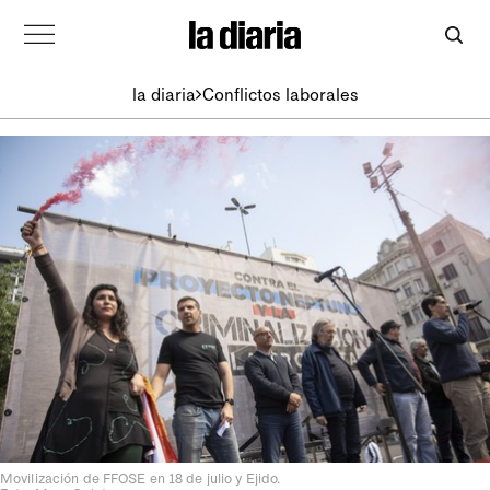
la diaria
Conflictos laborales
Movilización de FFOSE en 18 de julio y Ejido.