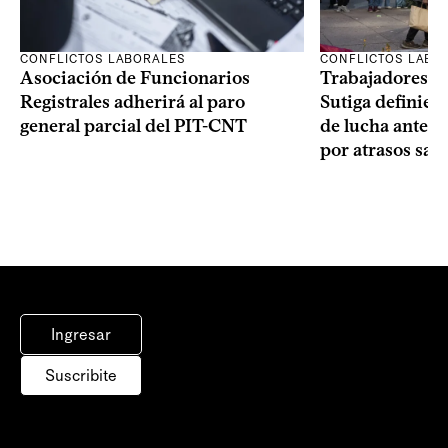
CONFLICTOS LABORALES
CONFLICTOS LABO
Asociación de Funcionarios
Trabajadores te
Registrales adherirá al paro
Sutiga definie
general parcial del PIT-CNT
de lucha ante fa
por atrasos sala
Ingresar
Suscribite