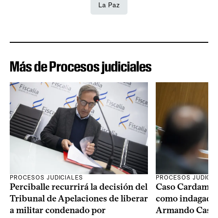
La Paz
Más de Procesos judiciales
PROCESOS JUDICIALES
PROCESOS JUDICIA
Perciballe recurrirá la decisión del
Caso Cardama: F
Tribunal de Apelaciones de liberar
como indagados 
a militar condenado por
Armando Castai