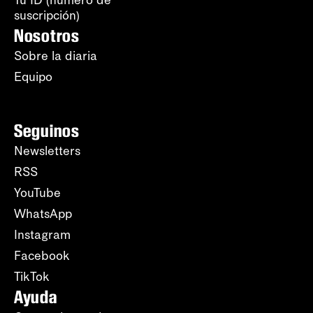
Tu ID (número de
suscripción)
Nosotros
Sobre la diaria
Equipo
Seguinos
Newsletters
RSS
YouTube
WhatsApp
Instagram
Facebook
TikTok
Ayuda