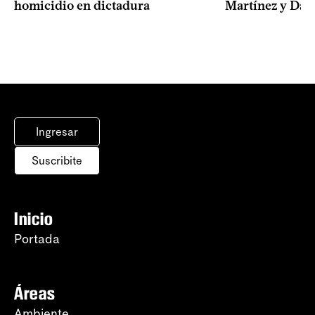
homicidio en dictadura
Martínez y Dam
Ingresar
Suscribite
Inicio
Portada
Áreas
Ambiente