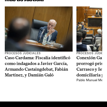
PROCESOS JUDICIALES
PROCESOS JUDICIA
Caso Cardama: Fiscalía identificó
Conexión Ganad
como indagados a Javier García,
prorrogó prisió
Armando Castaingdebat, Fabián
Carrasco y Iew
Martínez, y Damián Galó
domiciliaria pa
Pablo Manuel Ménd