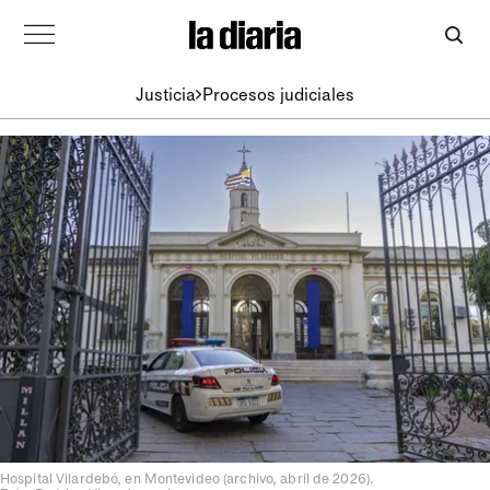
Justicia
Procesos judiciales
Hospital Vilardebó, en Montevideo (archivo, abril de 2026).