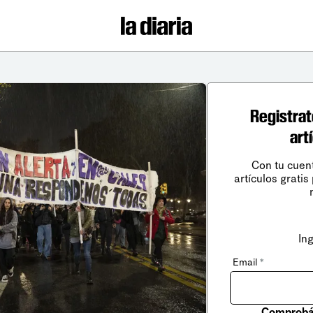
Registrat
art
Con tu cuen
artículos gratis
In
Email
*
Comprobá 