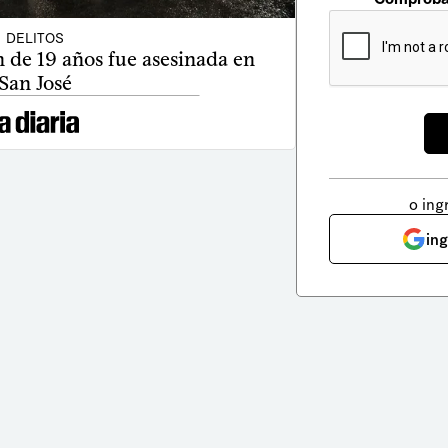
DELITOS
 de 19 años fue asesinada en
San José
o ing
in