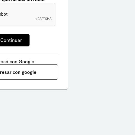
resá con Google
gresar con google