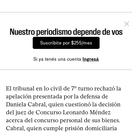
Nuestro periodismo depende de vos
Suscribite por $255/mes
Si ya tenés una cuenta
Ingresá
El tribunal en lo civil de 7º turno rechazó la
apelación presentada por la defensa de
Daniela Cabral, quien cuestionó la decisión
del juez de Concurso Leonardo Méndez
acerca del concurso personal de sus bienes.
Cabral, quien cumple prisión domiciliaria