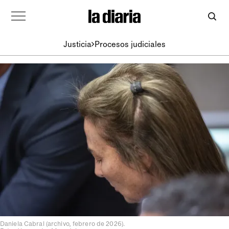
Justicia
Procesos judiciales
Daniela Cabral (archivo, febrero de 2026).