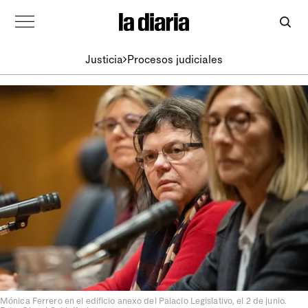
Justicia
Procesos judiciales
Mónica Ferrero en el edificio anexo del Palacio Legislativo, el 2 de junio.