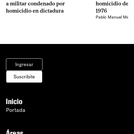
a militar condenado por
homicidio de Ba
homicidio en dictadura
1976
Pablo Manuel Ménd
Ingresar
Suscribite
Inicio
Portada
Áreas