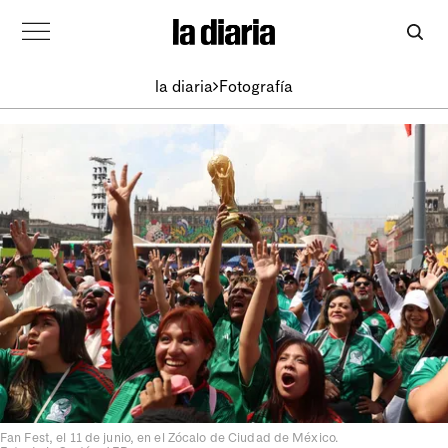
la diaria
Fotografía
Fan Fest, el 11 de junio, en el Zócalo de Ciudad de México.