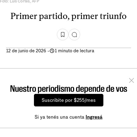
Foto: Luis Cortés, AFP
Primer partido, primer triunfo
12 de junio de 2026
-
1 minuto de lectura
Nuestro periodismo depende de vos
Suscribite por $255/mes
Si ya tenés una cuenta
Ingresá