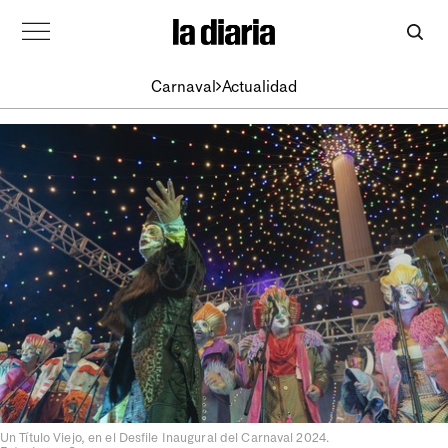
Carnaval
Actualidad
Un Título Viejo, en el Desfile Inaugural del Carnaval 2024.