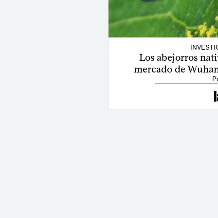
INVESTI
Los abejorros nati
mercado de Wuhan 
P