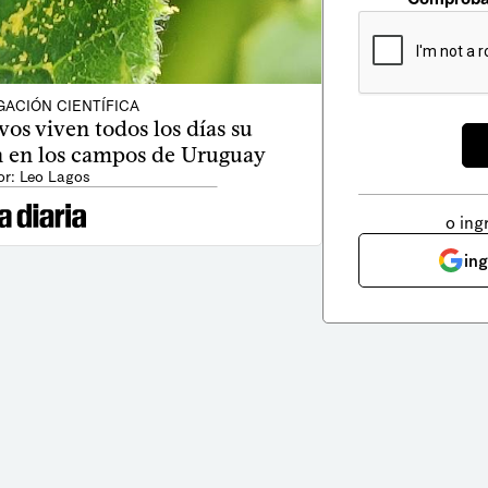
GACIÓN CIENTÍFICA
vos viven todos los días su
en los campos de Uruguay
or: Leo Lagos
o ing
in