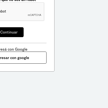
resá con Google
gresar con google