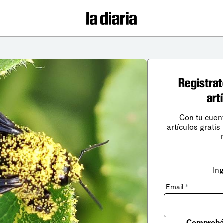
Registrat
art
Con tu cuen
artículos gratis
In
Email
*
Comprobá 