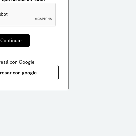
resá con Google
gresar con google