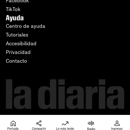
Facebook
TikTok
Ayuda
Centro de ayuda
Tutoriales
Accesibilidad
Privacidad
Contacto
Portada
Compartir
Lo más leído
Ingresar
Radio