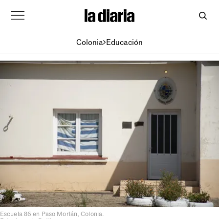
Colonia
Educación
Escuela 86 en Paso Morlán, Colonia.