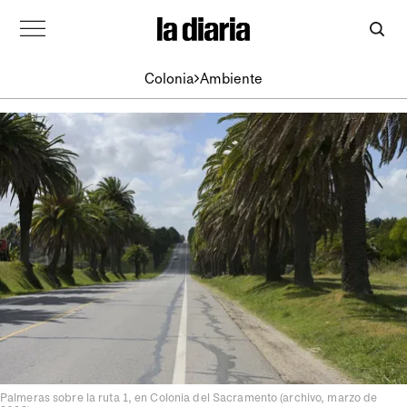
Colonia
Ambiente
Palmeras sobre la ruta 1, en Colonia del Sacramento (archivo, marzo de