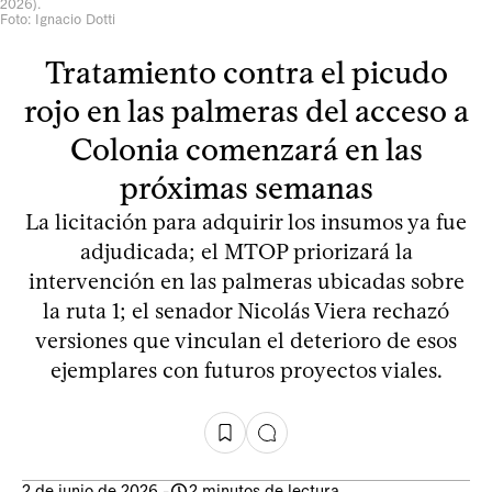
2026).
Foto: Ignacio Dotti
Tratamiento contra el picudo
rojo en las palmeras del acceso a
Colonia comenzará en las
próximas semanas
La licitación para adquirir los insumos ya fue
adjudicada; el MTOP priorizará la
intervención en las palmeras ubicadas sobre
la ruta 1; el senador Nicolás Viera rechazó
versiones que vinculan el deterioro de esos
ejemplares con futuros proyectos viales.
2 de junio de 2026
-
2 minutos de lectura