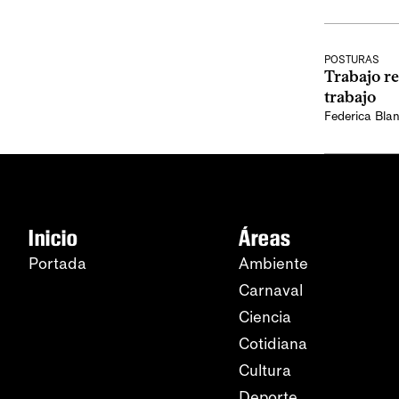
POSTURAS
Trabajo re
trabajo
Federica Bla
Inicio
Áreas
Portada
Ambiente
Carnaval
Ciencia
Cotidiana
Cultura
Deporte