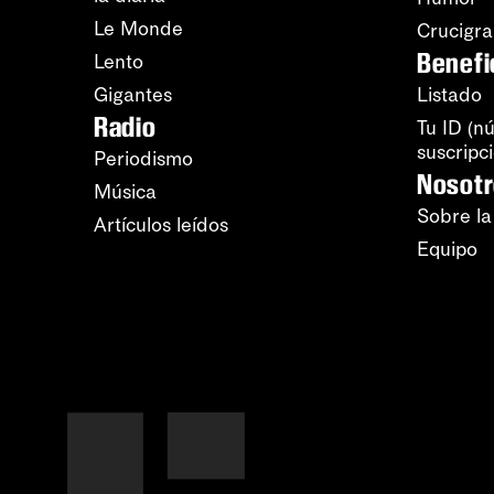
Le Monde
Crucigr
Benefi
Lento
Gigantes
Listado
Radio
Tu ID (n
suscripc
Periodismo
Nosot
Música
Sobre la
Artículos leídos
Equipo