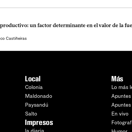
productivo: un factor determinante en el valor de la fu
nco Castiñeiras
Local
Más
Colonia
Lo más l
Maldonado
Apuntes 
Paysandú
Apuntes
Salto
En vivo
Impresos
Fotograf
la diaria
Humor