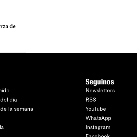
erza de
Seguinos
eído
Newsletters
del día
RSS
 de la semana
YouTube
WhatsApp
ía
Instagram
Facebook