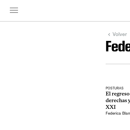
Volver
Fede
POSTURAS
El regreso
derechas y
XXI
Federica Bla