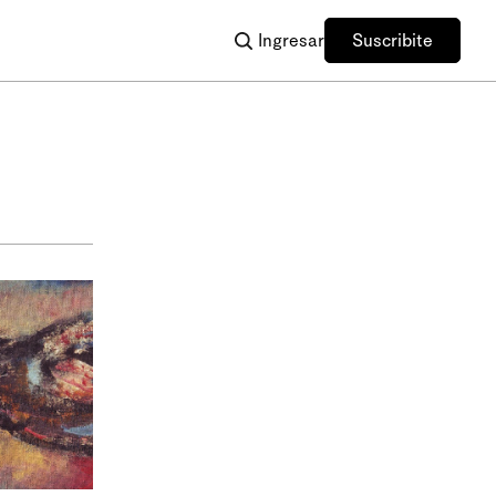
Ingresar
Suscribite