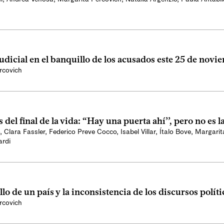
udicial en el banquillo de los acusados este 25 de novi
rcovich
 del final de la vida: “Hay una puerta ahí’’, pero no es l
,
Clara Fassler
,
Federico Preve Cocco
,
Isabel Villar
,
Ítalo Bove
,
Margarit
ardi
llo de un país y la inconsistencia de los discursos políti
rcovich