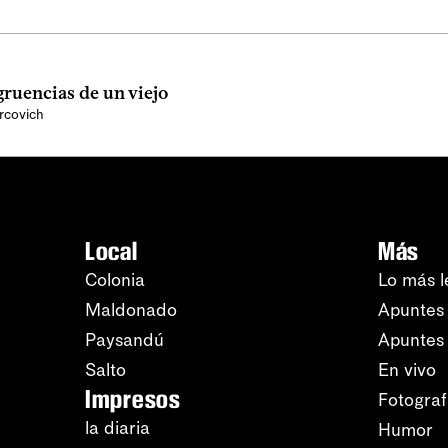
ruencias de un viejo
rcovich
Local
Más
Colonia
Lo más l
Maldonado
Apuntes 
Paysandú
Apuntes
Salto
En vivo
Impresos
Fotograf
la diaria
Humor