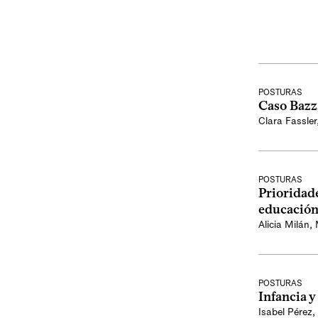
POSTURAS
Caso Bazza
Clara Fassler
POSTURAS
Prioridade
educació
Alicia Milán
,
POSTURAS
Infancia 
Isabel Pérez
,