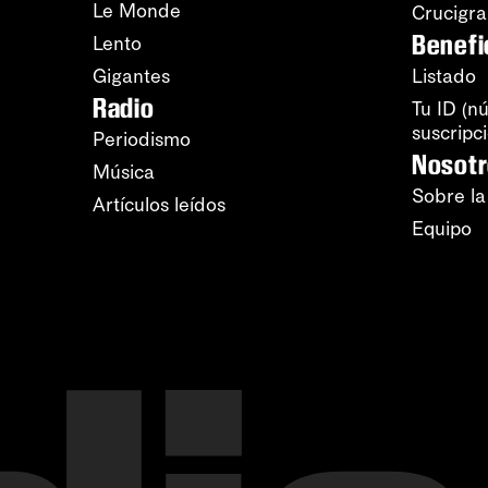
Le Monde
Crucigr
Benefi
Lento
Gigantes
Listado
Radio
Tu ID (n
suscripc
Periodismo
Nosot
Música
Sobre la
Artículos leídos
Equipo