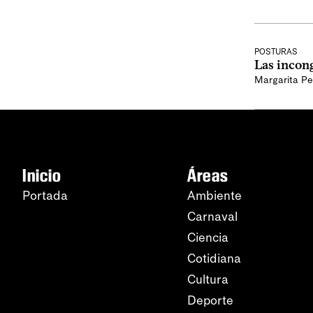
POSTURAS
Las incong
Margarita Pe
Inicio
Áreas
Portada
Ambiente
Carnaval
Ciencia
Cotidiana
Cultura
Deporte