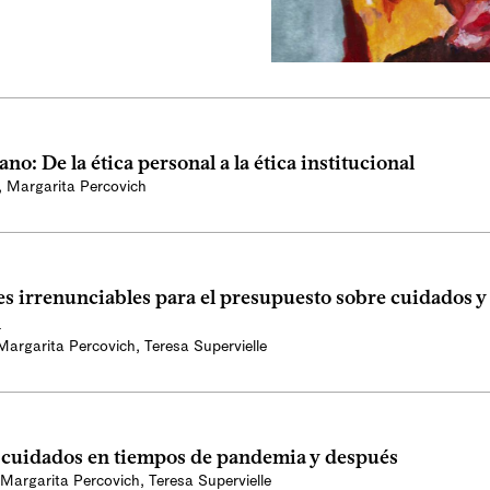
no: De la ética personal a la ética institucional
,
Margarita Percovich
s irrenunciables para el presupuesto sobre cuidados y
n
Margarita Percovich
,
Teresa Supervielle
y cuidados en tiempos de pandemia y después
Margarita Percovich
,
Teresa Supervielle