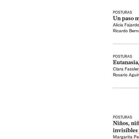
POSTURAS
Un paso má
Alicia Fajardo
Ricardo Bern
POSTURAS
Eutanasia,
Clara Fassler
Rosario Aguir
POSTURAS
Niños, niñ
invisibles
Margarita Pe