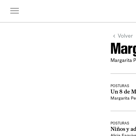
Volver
Marg
Margarita 
POSTURAS
Un 8 de M
Margarita Pe
POSTURAS
Niños y ad
Alicia Esquive