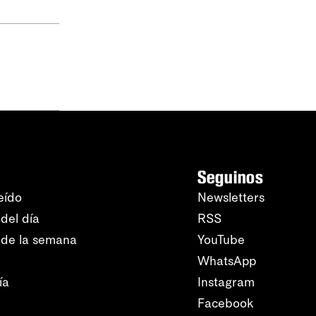
Seguinos
eído
Newsletters
del día
RSS
 de la semana
YouTube
WhatsApp
ía
Instagram
Facebook