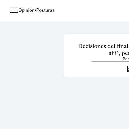
Opinión
Posturas
Decisiones del final
ahí’’, p
Por