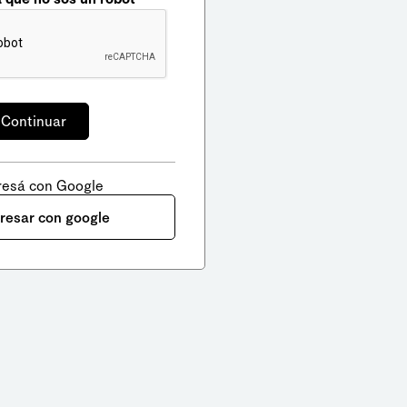
resá con Google
gresar con google